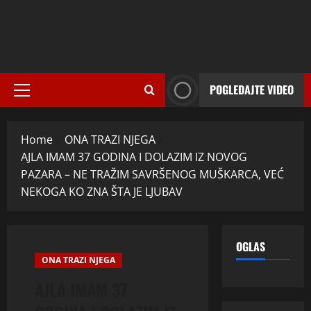
POGLEDAJTE VIDEO
Primary
Menu
Home
ONA TRAZI NJEGA
AJLA IMAM 37 GODINA I DOLAZIM IZ NOVOG
PAZARA – NE TRAŽIM SAVRŠENOG MUŠKARCA, VEĆ
NEKOGA KO ZNA ŠTA JE LJUBAV
OGLAS
ONA TRAZI NJEGA
AJLA IMAM 37