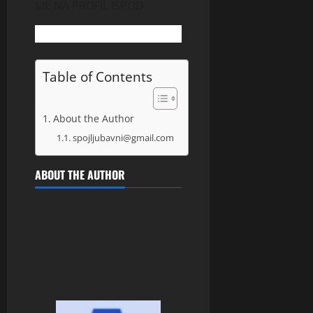
ME NA PROFIL ISPOD
Table of Contents
About the Author
spojljubavni@gmail.com
ABOUT THE AUTHOR