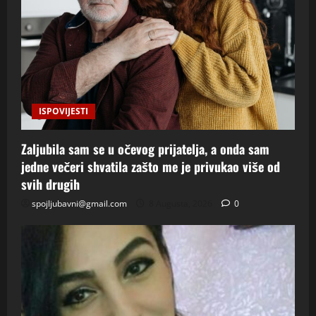
ISPOVIJESTI
Zaljubila sam se u očevog prijatelja, a onda sam
jedne večeri shvatila zašto me je privukao više od
svih drugih
spojljubavni@gmail.com
8 Augusta, 2026
0