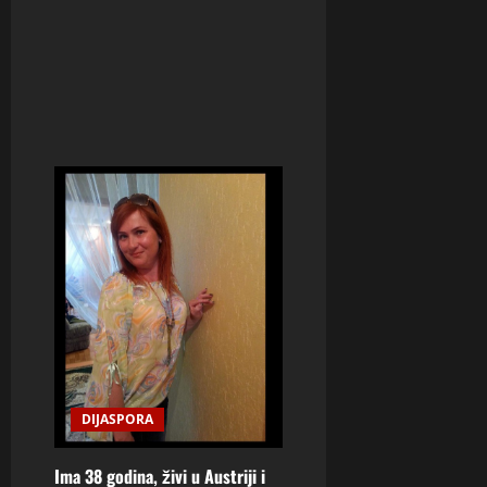
DIJASPORA
Ima 38 godina, živi u Austriji i