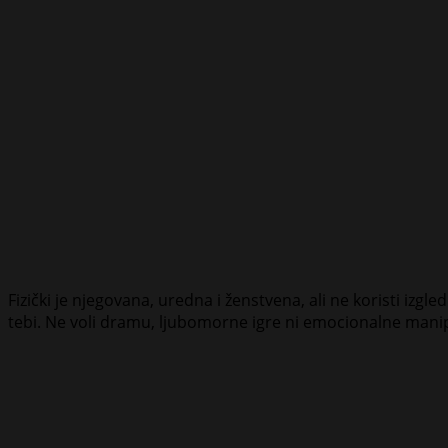
Fizički je njegovana, uredna i ženstvena, ali ne koristi izg
tebi. Ne voli dramu, ljubomorne igre ni emocionalne manipul