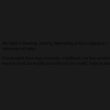
Ako živiš u Sloveniji, Austriji, Njemačkoj ili šire u dijaspori
odricanje od sebe.
Ovo je oglas žene koja zna svoju vrijednost i ne boji se sa
ovome i znaš da možeš ponuditi isto što tražiš, onda je mož