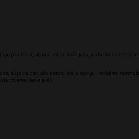
 – to je prednost, ali nije uslov. Važnije joj je da ste na istoj
moće, ali je ne bira ako postoji bolja opcija – stabilan, no
da vrijeme da se javiš.