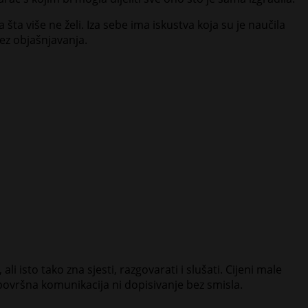
 šta više ne želi. Iza sebe ima iskustva koja su je naučila
bez objašnjavanja.
ali isto tako zna sjesti, razgovarati i slušati. Cijeni male
 površna komunikacija ni dopisivanje bez smisla.