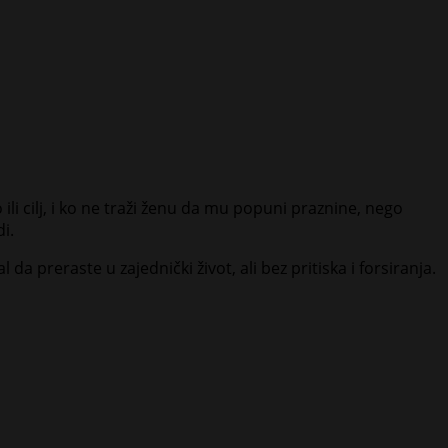
ili cilj, i ko ne traži ženu da mu popuni praznine, nego
i.
 da preraste u zajednički život, ali bez pritiska i forsiranja.