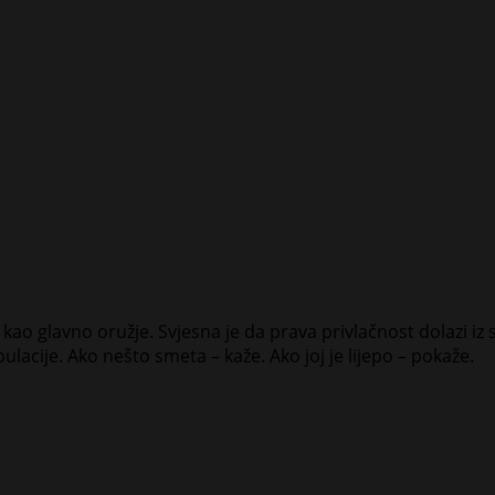
led kao glavno oružje. Svjesna je da prava privlačnost dolazi 
acije. Ako nešto smeta – kaže. Ako joj je lijepo – pokaže.