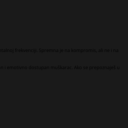
 mentalnoj frekvenciji. Spremna je na kompromis, ali ne i na
rmalan i emotivno dostupan muškarac. Ako se prepoznaješ u