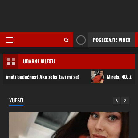
POGLEDAJTE VIDEO
Primary
Menu
UDARNE VIJESTI
 Ako zelis Javi mi se!
Mirela, 40, Zenica – želi upoznati
VIJESTI