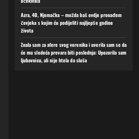
očekivala
Azra, 40, Njemačka – možda baš ovdje pronađem
čovjeka s kojim ću podijeliti najljepše godine
života
Znala sam za afere svog verenika i uverila sam se da
će mu sledeća prevara biti poslednja: Upozorila sam
ljubavnicu, ali nije htela da sluša