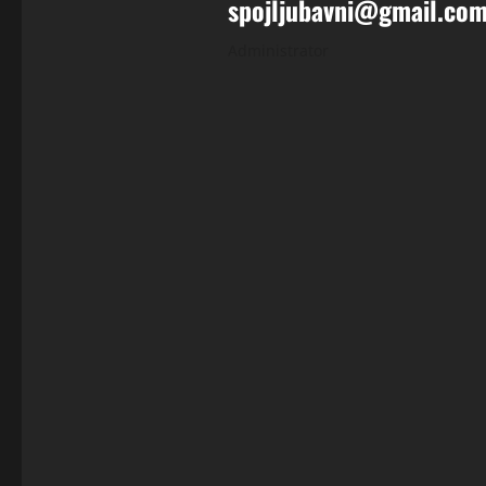
spojljubavni@gmail.co
Administrator