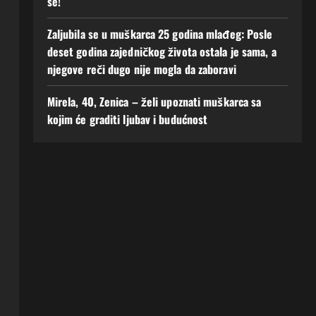
se!
Zaljubila se u muškarca 25 godina mlađeg: Posle
deset godina zajedničkog života ostala je sama, a
njegove reči dugo nije mogla da zaboravi
Mirela, 40, Zenica – želi upoznati muškarca sa
kojim će graditi ljubav i budućnost