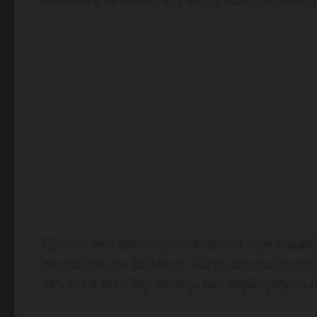
Cijenim muškarca koji zna šta znači poštovati žen
Ne zanima me bahatost, lažna samouvjerenos
Ako si od onih koji nestaju bez objašnjenja – n