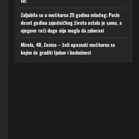
se!
Zaljubila se u muškarca 25 godina mlađeg: Posle
deset godina zajedničkog života ostala je sama, a
njegove reči dugo nije mogla da zaboravi
Mirela, 40, Zenica – želi upoznati muškarca sa
kojim će graditi ljubav i budućnost