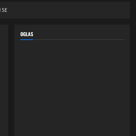
I SE
OGLAS