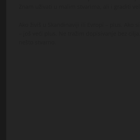
Znam uživati u malim stvarima, ali i graditi 
Ako živiš u Skandinaviji ili Evropi – plus. Ako
– još veći plus. Ne tražim dopisivanje bez cilj
nešto stvarno.