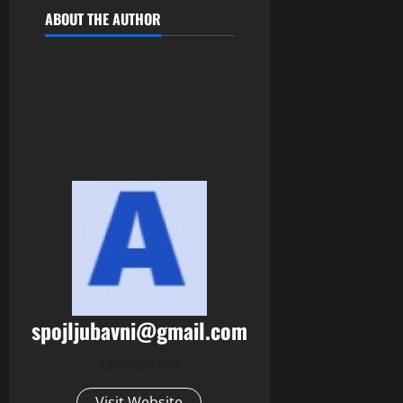
ABOUT THE AUTHOR
spojljubavni@gmail.com
Administrator
Visit Website