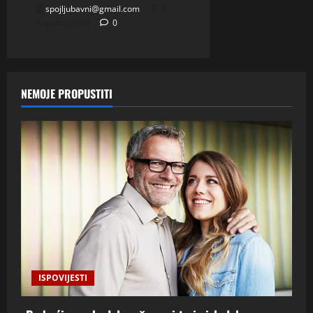
spojljubavni@gmail.com
4
Augusta, 2026
0
NEMOJE PROPUSTITI
ISPOVIJESTI