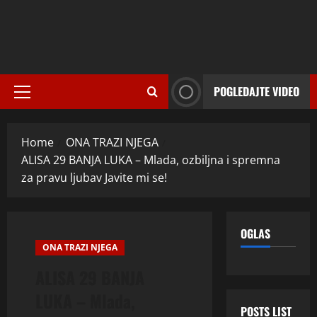
POGLEDAJTE VIDEO
Primary
Menu
Home
ONA TRAZI NJEGA
ALISA 29 BANJA LUKA – Mlada, ozbiljna i spremna
za pravu ljubav Javite mi se!
OGLAS
ONA TRAZI NJEGA
ALISA 29 BANJA
LUKA – Mlada,
POSTS LIST