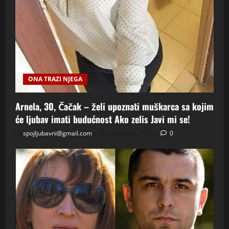
ONA TRAZI NJEGA
Arnela, 30, Čačak – želi upoznati muškarca sa kojim
će ljubav imati budućnost Ako zelis Javi mi se!
spojljubavni@gmail.com
5 Augusta, 2026
0