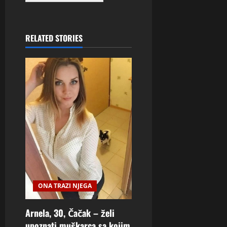
RELATED STORIES
ONA TRAZI NJEGA
Arnela, 30, Čačak – želi
upoznati muškarca sa kojim