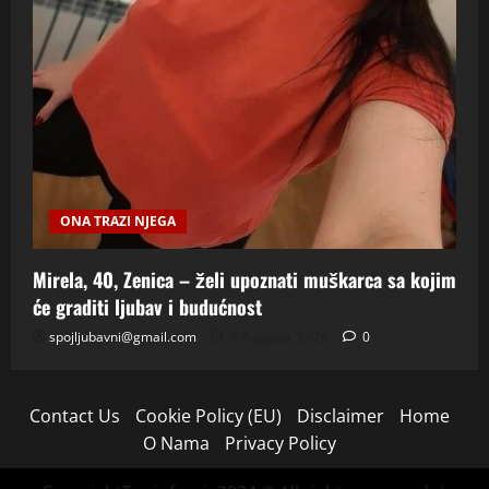
ONA TRAZI NJEGA
Mirela, 40, Zenica – želi upoznati muškarca sa kojim
će graditi ljubav i budućnost
spojljubavni@gmail.com
4 Augusta, 2026
0
Contact Us
Cookie Policy (EU)
Disclaimer
Home
O Nama
Privacy Policy