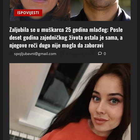
ISPOVIJESTI
Zaljubila se u muškarca 25 godina mlađeg: Posle
deset godina zajedničkog života ostala je sama, a
njegove reči dugo nije mogla da zaboravi
spojljubavni@gmail.com
4 Augusta, 2026
0