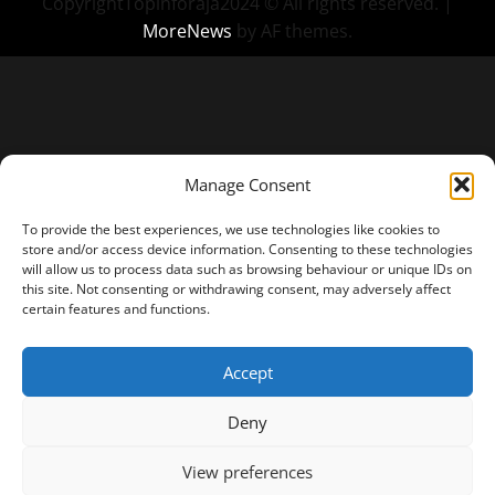
CopyrightTopinforaja2024 © All rights reserved.
|
MoreNews
by AF themes.
Manage Consent
To provide the best experiences, we use technologies like cookies to
store and/or access device information. Consenting to these technologies
will allow us to process data such as browsing behaviour or unique IDs on
this site. Not consenting or withdrawing consent, may adversely affect
certain features and functions.
Accept
Deny
View preferences