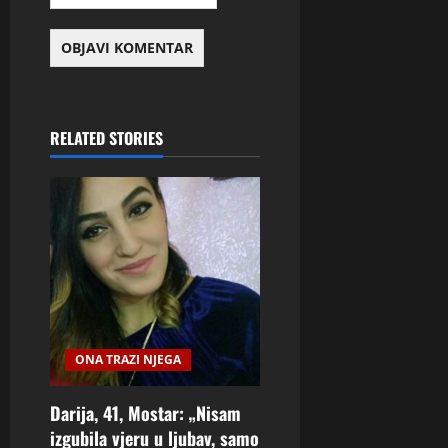
RELATED STORIES
ONA TRAZI NJEGA
Darija, 41, Mostar: „Nisam
izgubila vjeru u ljubav, samo