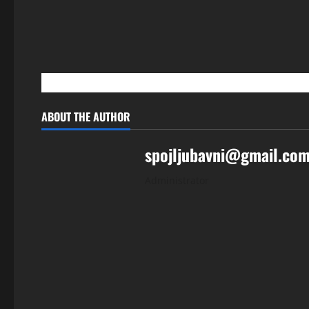
ABOUT THE AUTHOR
spojljubavni@gmail.co
Administrator