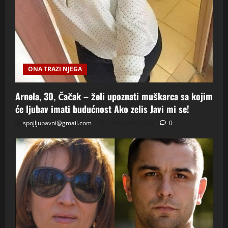
ONA TRAZI NJEGA
Arnela, 30, Čačak – želi upoznati muškarca sa kojim
će ljubav imati budućnost Ako zelis Javi mi se!
spojljubavni@gmail.com
5 Augusta, 2026
0