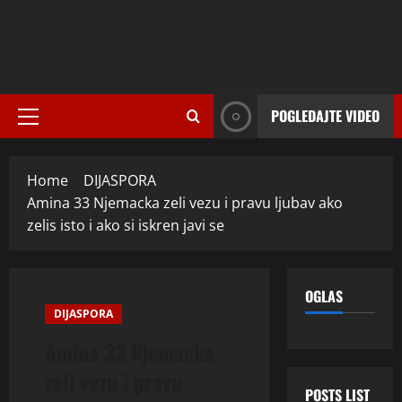
POGLEDAJTE VIDEO
Primary
Menu
Home
DIJASPORA
Amina 33 Njemacka zeli vezu i pravu ljubav ako
zelis isto i ako si iskren javi se
OGLAS
DIJASPORA
Amina 33 Njemacka
zeli vezu i pravu
POSTS LIST