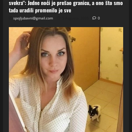
svekra“: Jedne noći je prešao granicu, a ono što smo
tada uradili promenilo je sve
spojljubavni@gmail.com
5 Augusta, 2026
0