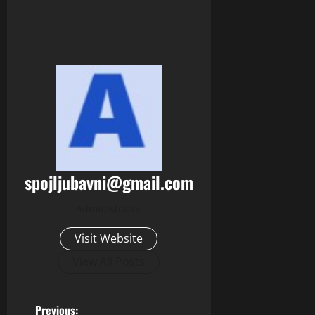
spojljubavni@gmail.com
Administrator
Visit Website
View All Posts
Previous: