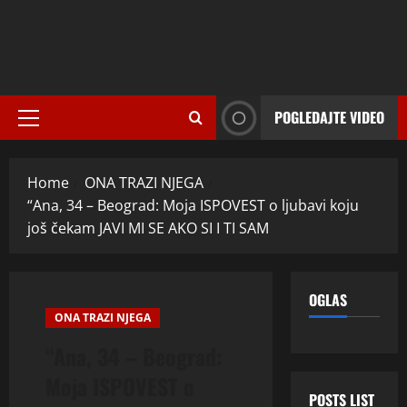
POGLEDAJTE VIDEO
Primary
Menu
Home
ONA TRAZI NJEGA
“Ana, 34 – Beograd: Moja ISPOVEST o ljubavi koju
još čekam JAVI MI SE AKO SI I TI SAM
OGLAS
ONA TRAZI NJEGA
“Ana, 34 – Beograd:
Moja ISPOVEST o
POSTS LIST