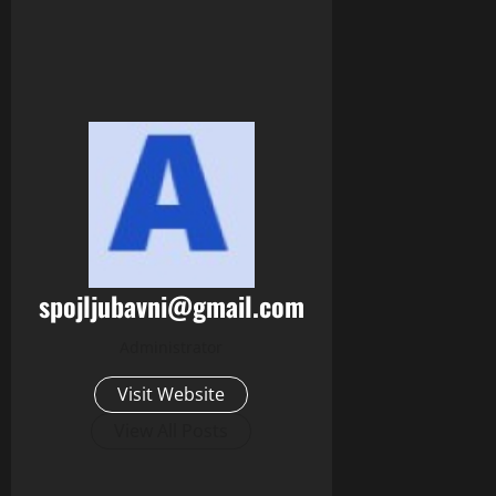
spojljubavni@gmail.com
Administrator
Visit Website
View All Posts