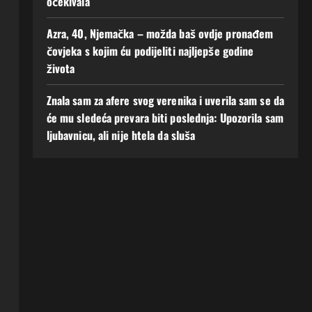
očekivala
Azra, 40, Njemačka – možda baš ovdje pronađem
čovjeka s kojim ću podijeliti najljepše godine
života
Znala sam za afere svog verenika i uverila sam se da
će mu sledeća prevara biti poslednja: Upozorila sam
ljubavnicu, ali nije htela da sluša