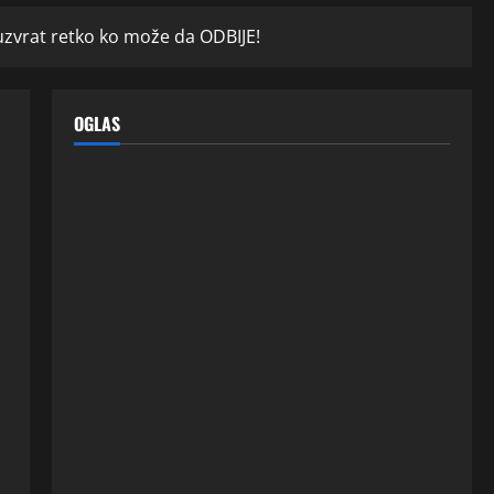
zvrat retko ko može da ODBIJE!
OGLAS