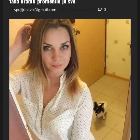
tada uradili promenilo je sve
spojljubavni@gmail.com
5 Augusta, 2026
0