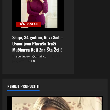
LIČNI OGLASI
Sanja, 34 godine, Novi Sad –
Usamljena Plavuša Traži
Muškarca Koji Zna Šta Želi!
spojljubavni@gmail.com
14
Jula, 2025
0
NEMOJE PROPUSTITI