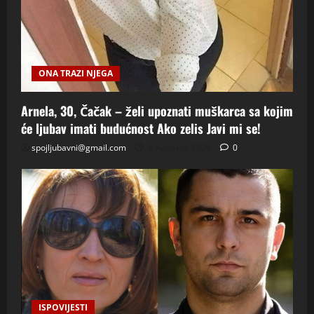
ONA TRAZI NJEGA
Arnela, 30, Čačak – želi upoznati muškarca sa kojim
će ljubav imati budućnost Ako zelis Javi mi se!
spojljubavni@gmail.com
5 Augusta, 2026
0
ISPOVIJESTI