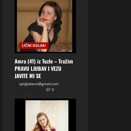
LIČNI OGLASI
Amra (41) iz Tuzle – Tražim
PRAVU LJUBAV I VEZU
JAVITE MI SE
spojljubavni@gmail.com
2
Septembra, 2025
0