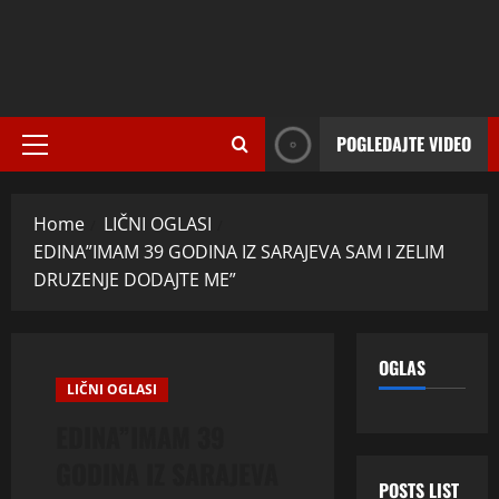
POGLEDAJTE VIDEO
Primary
Menu
Home
LIČNI OGLASI
EDINA”IMAM 39 GODINA IZ SARAJEVA SAM I ZELIM
DRUZENJE DODAJTE ME”
OGLAS
LIČNI OGLASI
EDINA”IMAM 39
GODINA IZ SARAJEVA
POSTS LIST