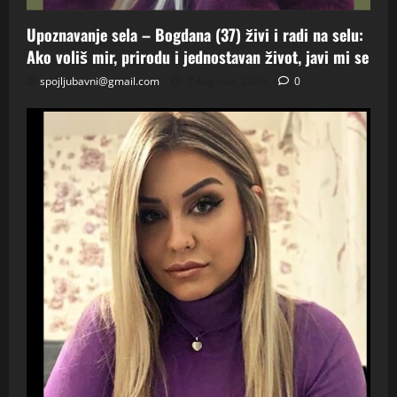
Upoznavanje sela – Bogdana (37) živi i radi na selu:
Ako voliš mir, prirodu i jednostavan život, javi mi se
spojljubavni@gmail.com
7 Augusta, 2026
0