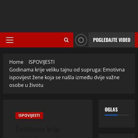
POGLEDAJTE VIDEO
Primary
Menu
Home
ISPOVIJESTI
Godinama krije veliku tajnu od supruga: Emotivna
ispovijest žene koja se našla između dvije važne
osobe u životu
OGLAS
ISPOVIJESTI
Godinama krije