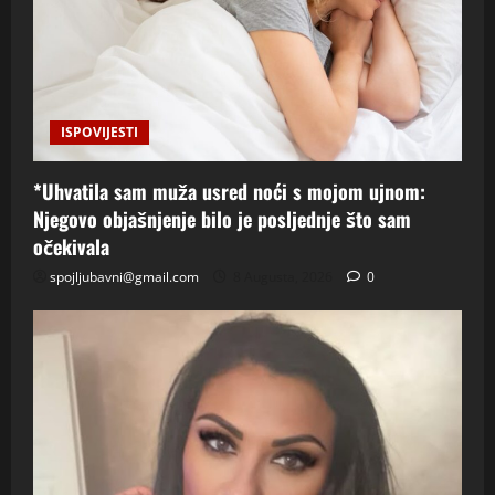
ISPOVIJESTI
*Uhvatila sam muža usred noći s mojom ujnom:
Njegovo objašnjenje bilo je posljednje što sam
očekivala
spojljubavni@gmail.com
8 Augusta, 2026
0