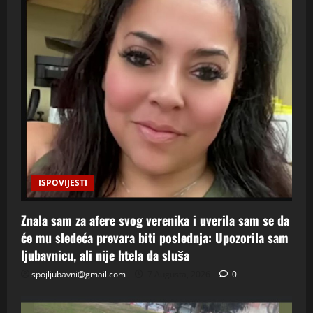
ISPOVIJESTI
Znala sam za afere svog verenika i uverila sam se da
će mu sledeća prevara biti poslednja: Upozorila sam
ljubavnicu, ali nije htela da sluša
spojljubavni@gmail.com
7 Augusta, 2026
0