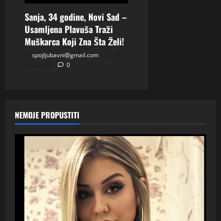
Sanja, 34 godine, Novi Sad –
Usamljena Plavuša Traži
Muškarca Koji Zna Šta Želi!
spojljubavni@gmail.com
14
Jula, 2025
0
NEMOJE PROPUSTITI