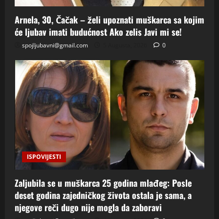
Arnela, 30, Čačak – želi upoznati muškarca sa kojim
će ljubav imati budućnost Ako zelis Javi mi se!
spojljubavni@gmail.com
5 Augusta, 2026
0
ISPOVIJESTI
Zaljubila se u muškarca 25 godina mlađeg: Posle
deset godina zajedničkog života ostala je sama, a
njegove reči dugo nije mogla da zaboravi