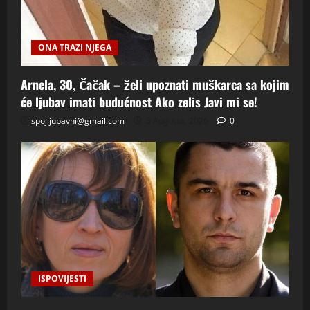
ONA TRAZI NJEGA
Arnela, 30, Čačak – želi upoznati muškarca sa kojim
će ljubav imati budućnost Ako zelis Javi mi se!
spojljubavni@gmail.com
5 Augusta, 2026
0
ISPOVIJESTI