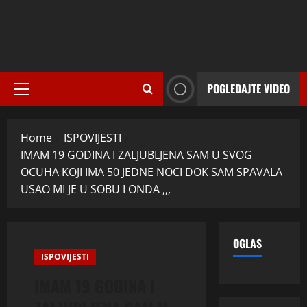
POGLEDAJTE VIDEO
Primary
Menu
Home
ISPOVIJESTI
IMAM 19 GODINA I ZALJUBLJENA SAM U SVOG
OCUHA KOJI IMA 50 JEDNE NOCI DOK SAM SPAVALA
USAO MI JE U SOBU I ONDA ,,,
OGLAS
ISPOVIJESTI
IMAM 19 GODINA I