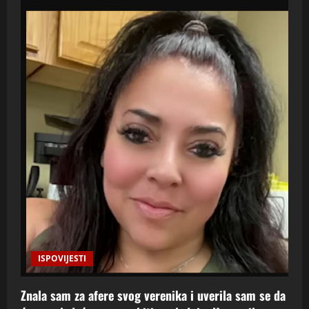
ISPOVIJESTI
Znala sam za afere svog verenika i uverila sam se da