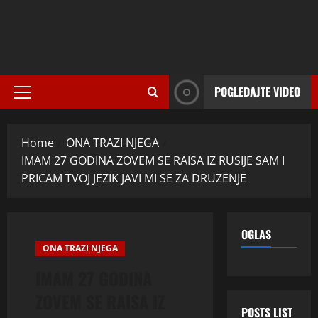
POGLEDAJTE VIDEO
Primary
Menu
Home
ONA TRAZI NJEGA
IMAM 27 GODINA ZOVEM SE RAISA IZ RUSIJE SAM I
PRICAM TVOJ JEZIK JAVI MI SE ZA DRUZENJE
OGLAS
ONA TRAZI NJEGA
IMAM 27 GODINA
ZOVEM SE RAISA IZ
POSTS LIST