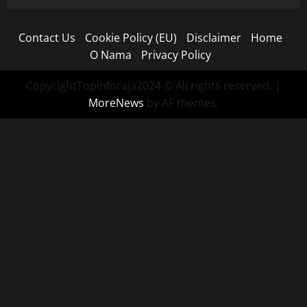
Contact Us
Cookie Policy (EU)
Disclaimer
Home
O Nama
Privacy Policy
CopyrightTopinforaja2024 © All rights reserved.
|
MoreNews
by AF themes.