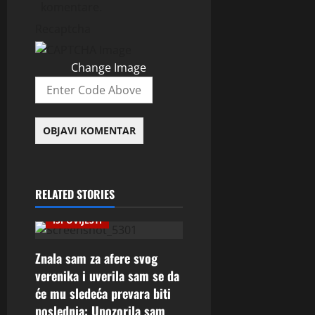
komentare.
Recaptcha
Change Image
RELATED STORIES
ISPOVIJESTI
Znala sam za afere svog
verenika i uverila sam se da
će mu sledeća prevara biti
poslednja: Upozorila sam