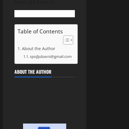
Izvor: stil.kurir.rs
Table of Contents
About the Author
spojljubavni@gmail.com
ABOUT THE AUTHOR