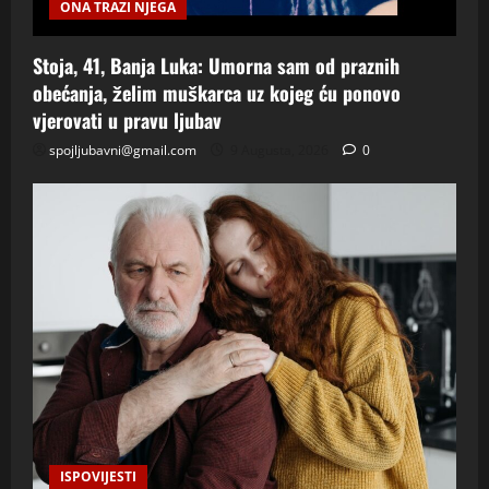
ONA TRAZI NJEGA
Stoja, 41, Banja Luka: Umorna sam od praznih
obećanja, želim muškarca uz kojeg ću ponovo
vjerovati u pravu ljubav
spojljubavni@gmail.com
9 Augusta, 2026
0
ISPOVIJESTI