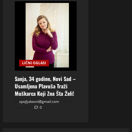
LIČNI OGLASI
Sanja, 34 godine, Novi Sad –
Usamljena Plavuša Traži
Muškarca Koji Zna Šta Želi!
spojljubavni@gmail.com
14
Jula, 2025
0