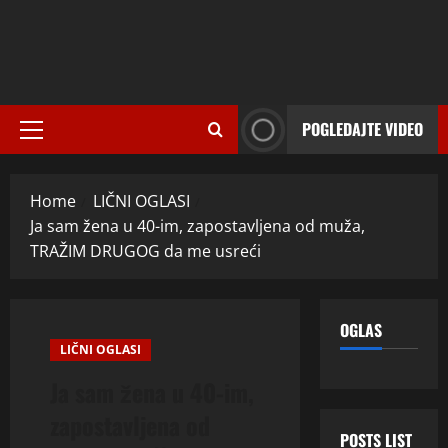
POGLEDAJTE VIDEO
Primary
Menu
Home
LIČNI OGLASI
Ja sam žena u 40-im, zapostavljena od muža,
TRAŽIM DRUGOG da me usreći
OGLAS
LIČNI OGLASI
Ja sam žena u 40-im,
zapostavljena od
POSTS LIST