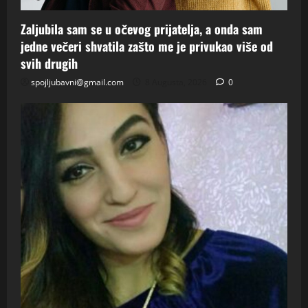
Zaljubila sam se u očevog prijatelja, a onda sam
jedne večeri shvatila zašto me je privukao više od
svih drugih
spojljubavni@gmail.com
8 Augusta, 2026
0