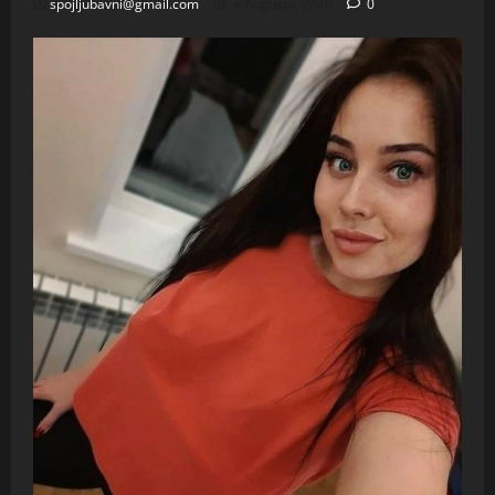
spojljubavni@gmail.com
4 Augusta, 2026
0