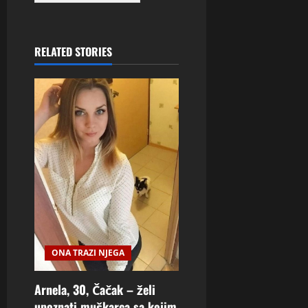
RELATED STORIES
ONA TRAZI NJEGA
Arnela, 30, Čačak – želi
upoznati muškarca sa kojim