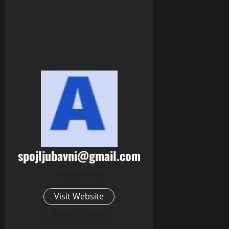
spojljubavni@gmail.com
Administrator
Visit Website
View All Posts