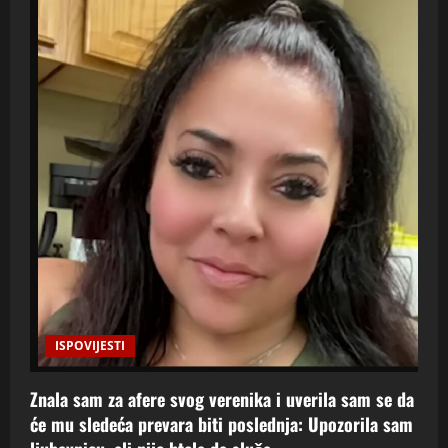
ISPOVIJESTI
Znala sam za afere svog verenika i uverila sam se da
će mu sledeća prevara biti poslednja: Upozorila sam