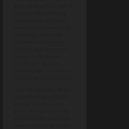
kako me drugi ljudi vide. To
ne zavisi od mene i mog
načina života. Nikada se
nisam trudila ispuniti tuđa
očekivanja. Danas nije
moderno raditi seoske
poslove, apsolutno se ne
uklapam u društvene
standarde”, rekla je i
objasnila kako njen dan sa
seoskim izazovima izgleda:
“Ovo me ispunjava. Ne bih
se nikada mogla odlučiti
između ova dva načina
života. Radujem se novoj
sezoni košenja i kupljenja
sena. Uvek nosi sa sobom