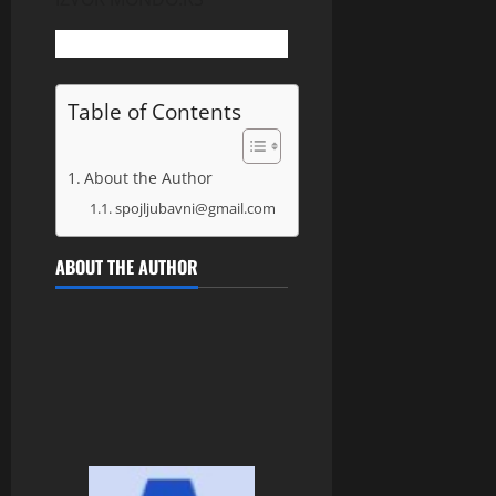
Table of Contents
About the Author
spojljubavni@gmail.com
ABOUT THE AUTHOR