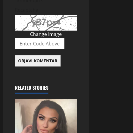
komentare.
Recaptcha
Change Image
RELATED STORIES