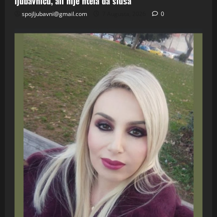
ljubavnicu, ali nije htela da sluša
spojljubavni@gmail.com
7 Augusta, 2026
0