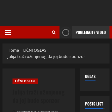
POGLEDAJTE VIDEO
Primary
Menu
Home
LIČNI OGLASI
Julija traži oženjenog da joj bude sponzor
OGLAS
LIČNI OGLASI
Julija traži oženjenog
da joj bude sponzor
POSTS LIST