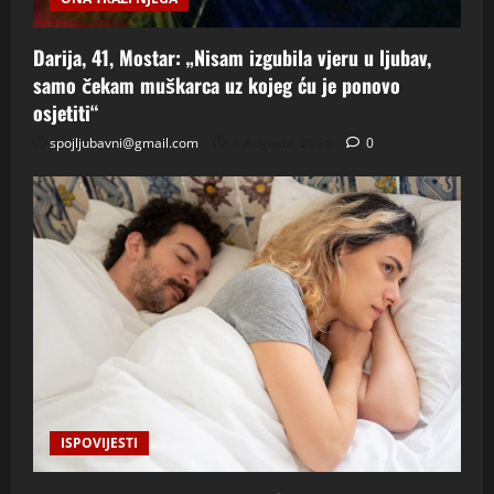
Darija, 41, Mostar: „Nisam izgubila vjeru u ljubav,
samo čekam muškarca uz kojeg ću je ponovo
osjetiti“
spojljubavni@gmail.com
8 Augusta, 2026
0
ISPOVIJESTI