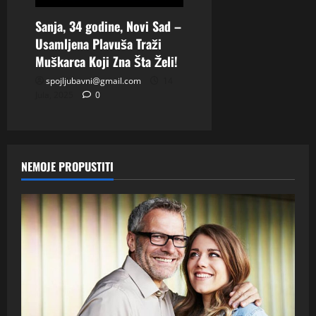
Sanja, 34 godine, Novi Sad –
Usamljena Plavuša Traži
Muškarca Koji Zna Šta Želi!
spojljubavni@gmail.com
14
Jula, 2025
0
NEMOJE PROPUSTITI