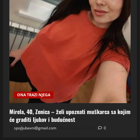
ONA TRAZI NJEGA
Mirela, 40, Zenica – želi upoznati muškarca sa kojim
će graditi ljubav i budućnost
spojljubavni@gmail.com
4 Augusta, 2026
0