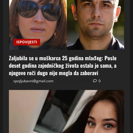
ISPOVIJESTI
Zaljubila se u muškarca 25 godina mlađeg: Posle
deset godina zajedničkog života ostala je sama, a
njegove reči dugo nije mogla da zaboravi
spojljubavni@gmail.com
4 Augusta, 2026
0