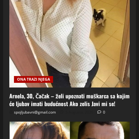
ONA TRAZI NJEGA
Arnela, 30, Čačak – želi upoznati muškarca sa kojim
će ljubav imati budućnost Ako zelis Javi mi se!
spojljubavni@gmail.com
5 Augusta, 2026
0