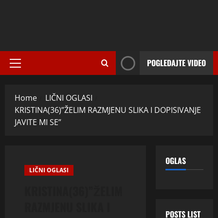
POGLEDAJTE VIDEO
Primary
Menu
Home
LIČNI OGLASI
KRISTINA(36)”ŽELIM RAZMJENU SLIKA I DOPISIVANJE
JAVITE MI SE”
OGLAS
LIČNI OGLASI
KRISTINA(36)”ŽELIM
RAZMJENU SLIKA I
POSTS LIST