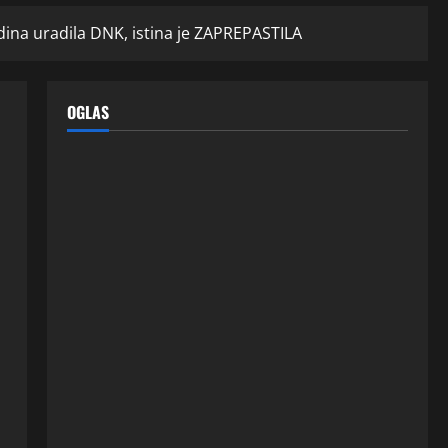
na uradila DNK, istina je ZAPREPASTILA
OGLAS