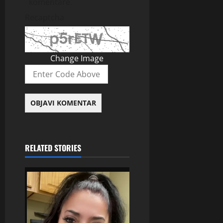
komentare.
Recaptcha
Change Image
RELATED STORIES