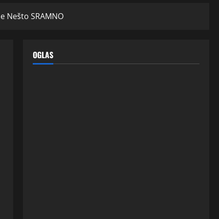
o Je Nešto SRAMNO
OGLAS