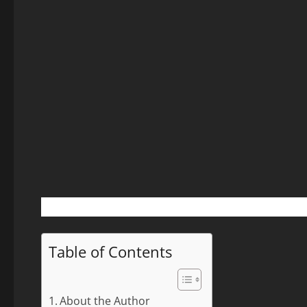
Table of Contents
About the Author