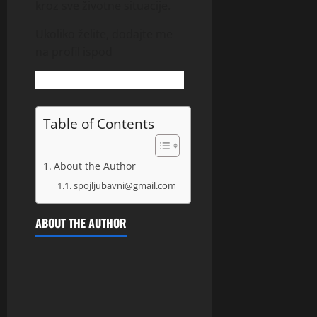
kroz sve životne situacije.
Ukoliko želite, dodajte me
na profil ispod
Table of Contents
About the Author
spojljubavni@gmail.com
ABOUT THE AUTHOR