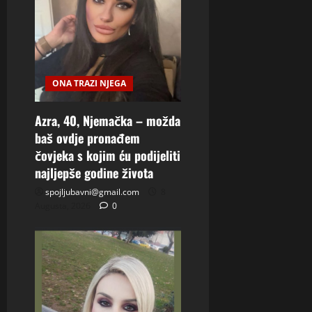
ONA TRAZI NJEGA
Azra, 40, Njemačka – možda
baš ovdje pronađem
čovjeka s kojim ću podijeliti
najljepše godine života
spojljubavni@gmail.com
8
Augusta, 2026
0