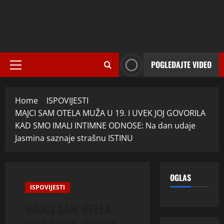
POGLEDAJTE VIDEO
Primary
Menu
Home
ISPOVIJESTI
MAJCI SAM OTELA MUŽA U 19. I UVEK JOJ GOVORILA
KAD SMO IMALI INTIMNE ODNOSE: Na dan udaje
Jasmina saznaje strašnu ISTINU
OGLAS
ISPOVIJESTI
MAJCI SAM OTELA