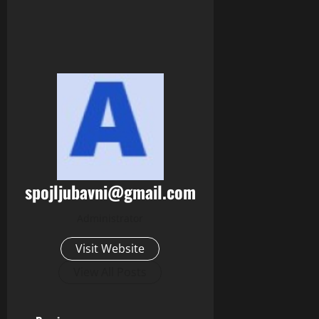
spojljubavni@gmail.com
Administrator
Visit Website
View All Posts