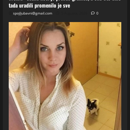
tada uradili promenilo je sve
spojljubavni@gmail.com
5 Augusta, 2026
0