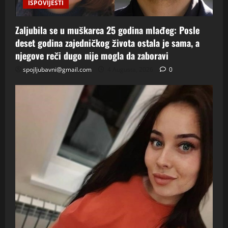
ISPOVIJESTI
Zaljubila se u muškarca 25 godina mlađeg: Posle
deset godina zajedničkog života ostala je sama, a
njegove reči dugo nije mogla da zaboravi
spojljubavni@gmail.com
4 Augusta, 2026
0