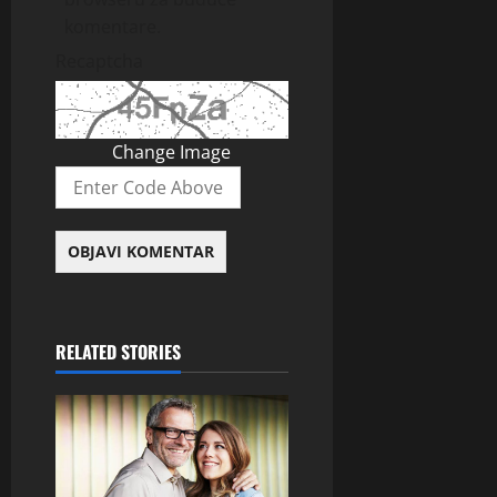
komentare.
Recaptcha
Change Image
RELATED STORIES