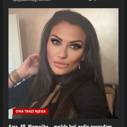
ONA TRAZI NJEGA
Azra, 40, Njemačka – možda baš ovdje pronađem