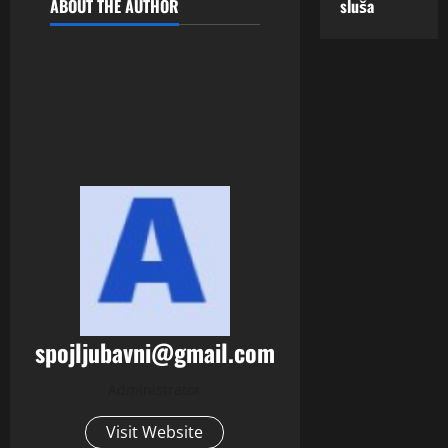
ABOUT THE AUTHOR
sluša
spojljubavni@gmail.com
Administrator
Visit Website