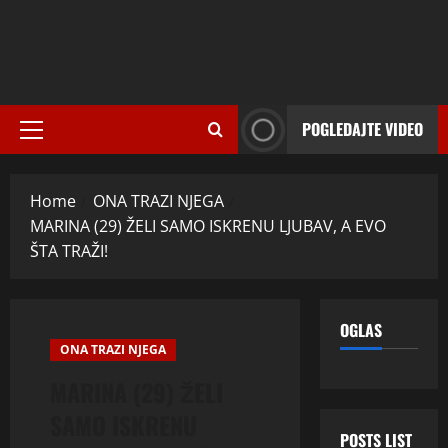
POGLEDAJTE VIDEO
Primary
Menu
Home
ONA TRAZI NJEGA
MARINA (29) ŽELI SAMO ISKRENU LJUBAV, A EVO
ŠTA TRAŽI!
OGLAS
ONA TRAZI NJEGA
MARINA (29) ŽELI
SAMO ISKRENU
POSTS LIST