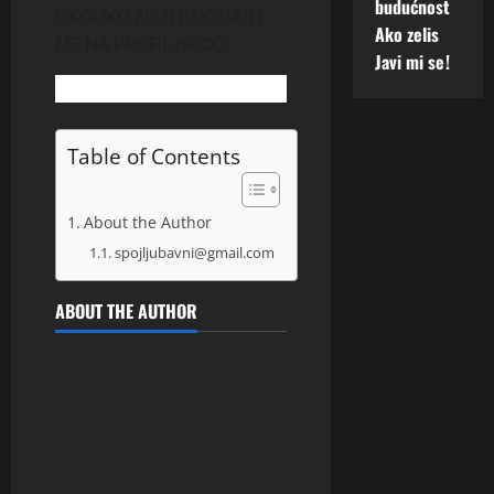
budućnost
UKOLIKO ZELITE DODAJTE
Ako zelis
ME NA PROFIL ISPOD
Javi mi se!
Table of Contents
About the Author
spojljubavni@gmail.com
ABOUT THE AUTHOR