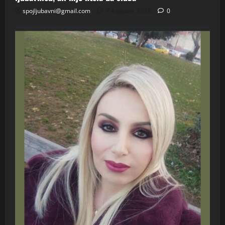
spojljubavni@gmail.com
7 Augusta, 2026
0