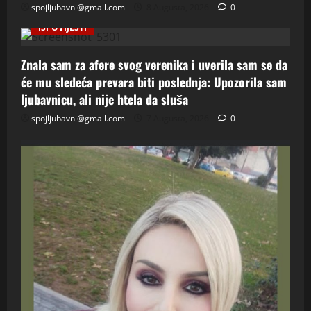
spojljubavni@gmail.com
8 Augusta, 2026
0
ISPOVIJESTI
Znala sam za afere svog verenika i uverila sam se da
će mu sledeća prevara biti poslednja: Upozorila sam
ljubavnicu, ali nije htela da sluša
spojljubavni@gmail.com
7 Augusta, 2026
0