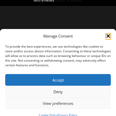
MoreNews
by AF themes.
Manage Consent
To provide the best experiences, we use technologies like cookies to
store and/or access device information. Consenting to these technologies
will allow us to process data such as browsing behaviour or unique IDs on
this site. Not consenting or withdrawing consent, may adversely affect
certain features and functions.
Accept
Deny
View preferences
Cookie Policy
Privacy Policy