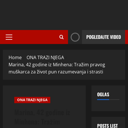
POGLEDAJTE VIDEO
Primary
Menu
Home
ONA TRAZI NJEGA
Marina, 42 godine iz Minhena: Tražim pravog
muškarca za život pun razumevanja i strasti
OGLAS
ONA TRAZI NJEGA
Marina, 42 godine iz
Minhena: Tražim
POSTS LIST