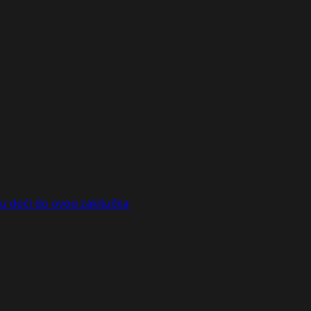
 doći do ovog zaključka