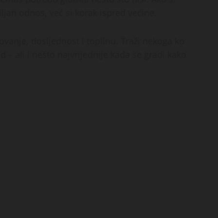
ljan odnos, već si korak ispred većine.
tovanje, dosljednost i toplinu. Traži nekoga ko
d – ali i nešto najvrijednije kada se gradi kako