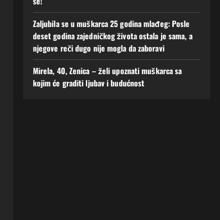
se!
Zaljubila se u muškarca 25 godina mlađeg: Posle
deset godina zajedničkog života ostala je sama, a
njegove reči dugo nije mogla da zaboravi
Mirela, 40, Zenica – želi upoznati muškarca sa
kojim će graditi ljubav i budućnost