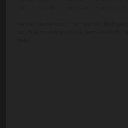
slobodan, stabilan, normalan i otvoren za ozbi
Ne traži savršenstvo. Traži realnost. Traži poš
razumije da veza nije bajka, nego zajednički ra
treba.