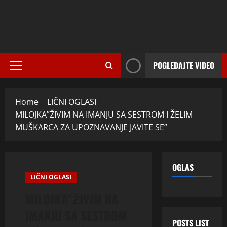
POGLEDAJTE VIDEO
Primary
Menu
Home
LIČNI OGLASI
MILOJKA”ŽIVIM NA IMANJU SA SESTROM I ŽELIM
MUŠKARCA ZA UPOZNAVANJE JAVITE SE”
OGLAS
LIČNI OGLASI
MILOJKA”ŽIVIM NA
IMANJU SA SESTROM
POSTS LIST