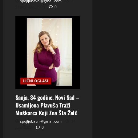
spojljubavni@gmail.com
2
Septembra, 2025
0
LIČNI OGLASI
Sanja, 34 godine, Novi Sad –
Usamljena Plavuša Traži
Muškarca Koji Zna Šta Želi!
spojljubavni@gmail.com
14
Jula, 2025
0