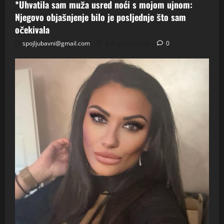
*Uhvatila sam muža usred noći s mojom ujnom:
Njegovo objašnjenje bilo je posljednje što sam
očekivala
spojljubavni@gmail.com
8 Augusta, 2026
0