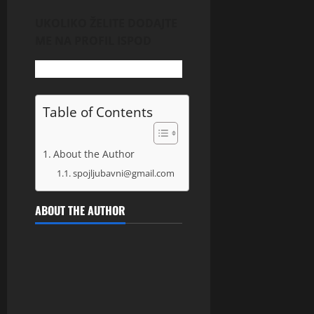
UKOLIKO ŽELITE DODAJTE
ME NA PROFIL ISPOD
Table of Contents
About the Author
spojljubavni@gmail.com
ABOUT THE AUTHOR