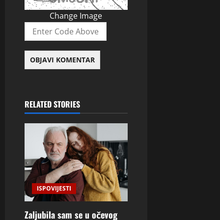
Change Image
RELATED STORIES
ISPOVIJESTI
Zaljubila sam se u očevog