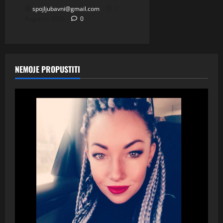
spojljubavni@gmail.com
7
Augusta, 2026
0
NEMOJE PROPUSTITI