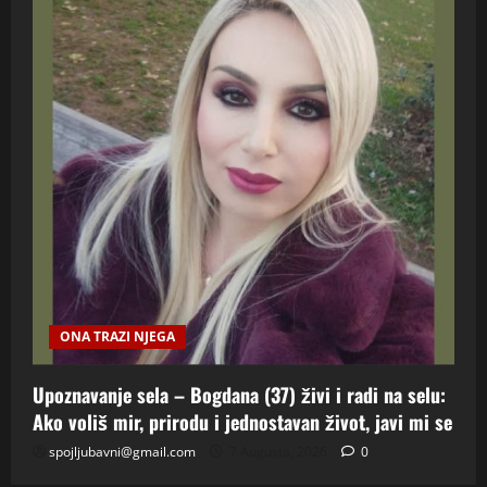
ONA TRAZI NJEGA
Upoznavanje sela – Bogdana (37) živi i radi na selu:
Ako voliš mir, prirodu i jednostavan život, javi mi se
spojljubavni@gmail.com
7 Augusta, 2026
0