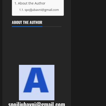
About the Author
spojljubavni@gmail.com
ABOUT THE AUTHOR
spojljubavni@gmail.com