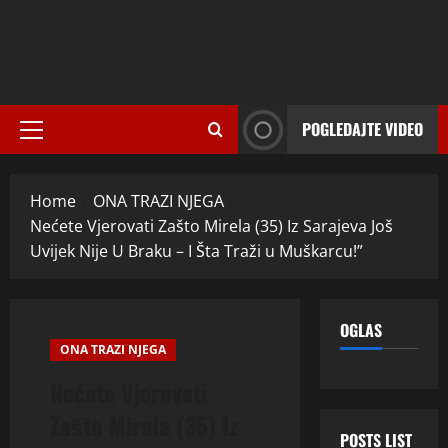
POGLEDAJTE VIDEO
Primary
Menu
Home
ONA TRAZI NJEGA
Nećete Vjerovati Zašto Mirela (35) Iz Sarajeva Još
Uvijek Nije U Braku – I Šta Traži u Muškarcu!”
OGLAS
ONA TRAZI NJEGA
Nećete Vjerovati
Zašto Mirela (35) Iz
POSTS LIST