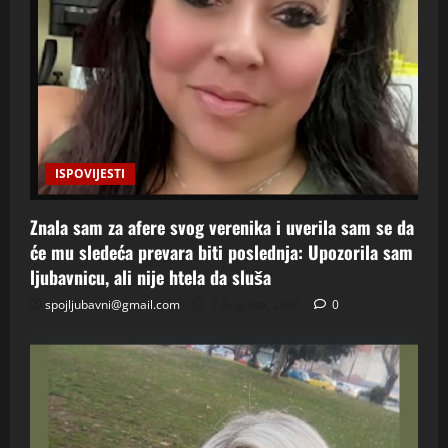
ISPOVIJESTI
Znala sam za afere svog verenika i uverila sam se da
će mu sledeća prevara biti poslednja: Upozorila sam
ljubavnicu, ali nije htela da sluša
spojljubavni@gmail.com
7 Augusta, 2026
0