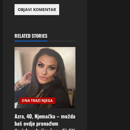
RELATED STORIES
ONA TRAZI NJEGA
Azra, 40, Njemačka – možda
baš ovdje pronađem