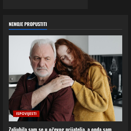
NEMOJE PROPUSTITI
ISPOVIJESTI
Zaljubila sam se u očevog prijatelja, a onda sam