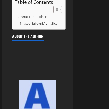
Table of Contents
About the Author
spojljubavni@gmail.com
ABOUT THE AUTHOR