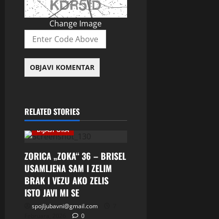
Change Image
RELATED STORIES
DIJASPORA
ZORICA „ZOKA“ 36 – BRISEL
USAMLJENA SAM I ZELIM
BRAK I VEZU AKO ZELIS
ISTO JAVI MI SE
spojljubavni@gmail.com
7
Februara, 2026
0