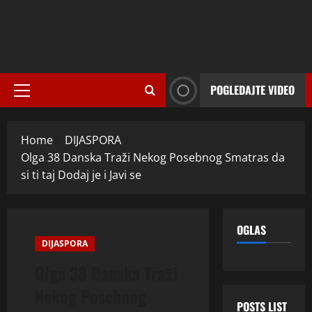
POGLEDAJTE VIDEO
Primary
Menu
Home
DIJASPORA
Olga 38 Danska Traži Nekog Posebnog Smatras da
si ti taj Dodaj je i Javi se
OGLAS
DIJASPORA
Olga 38 Danska Traži
Nekog Posebnog
POSTS LIST