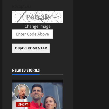
Recaptcha
Change Image
RELATED STORIES
SPORT