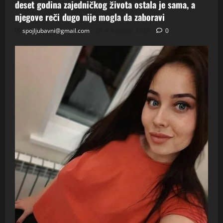
deset godina zajedničkog života ostala je sama, a
njegove reči dugo nije mogla da zaboravi
spojljubavni@gmail.com
4 Augusta, 2026
0