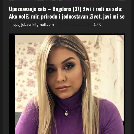
Upoznavanje sela – Bogdana (37) živi i radi na selu:
Ako voliš mir, prirodu i jednostavan život, javi mi se
spojljubavni@gmail.com
7 Augusta, 2026
0