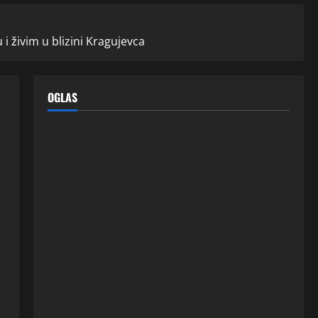
i živim u blizini Kragujevca
OGLAS