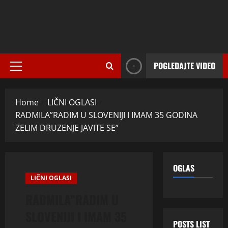
POGLEDAJTE VIDEO
Primary
Menu
Home
LIČNI OGLASI
RADMILA”RADIM U SLOVENIJI I IMAM 35 GODINA
ZELIM DRUZENJE JAVITE SE”
OGLAS
LIČNI OGLASI
RADMILA”RADIM U
SLOVENIJI I IMAM 35
POSTS LIST