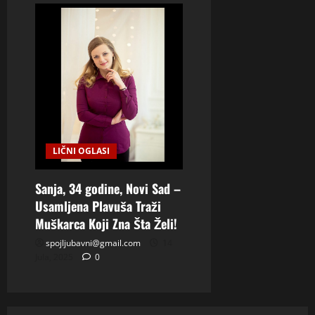
LIČNI OGLASI
Sanja, 34 godine, Novi Sad –
Usamljena Plavuša Traži
Muškarca Koji Zna Šta Želi!
spojljubavni@gmail.com
14
Jula, 2025
0