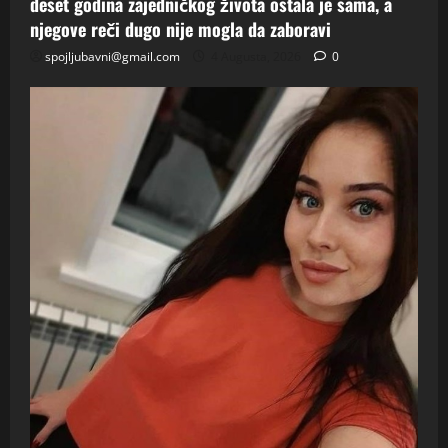
deset godina zajedničkog života ostala je sama, a
njegove reči dugo nije mogla da zaboravi
spojljubavni@gmail.com
4 Augusta, 2026
0