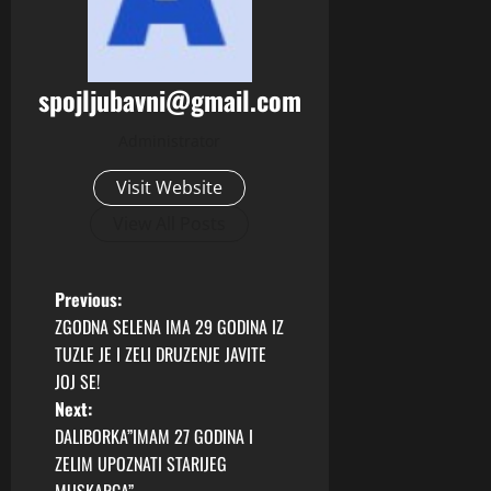
spojljubavni@gmail.com
Administrator
Visit Website
View All Posts
P
Previous:
ZGODNA SELENA IMA 29 GODINA IZ
o
TUZLE JE I ZELI DRUZENJE JAVITE
JOJ SE!
s
Next:
t
DALIBORKA”IMAM 27 GODINA I
ZELIM UPOZNATI STARIJEG