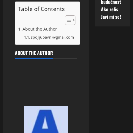
budućnost
Table of Contents
Ako zelis
Javi mi se!
About the Author
spojljubavni@gmail.com
ABOUT THE AUTHOR