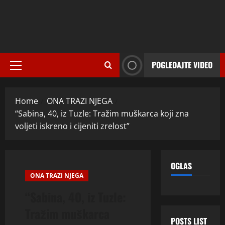
POGLEDAJTE VIDEO
Primary
Menu
Home
ONA TRAZI NJEGA
“Sabina, 40, iz Tuzle: Tražim muškarca koji zna
voljeti iskreno i cijeniti zrelost”
OGLAS
ONA TRAZI NJEGA
“Sabina, 40, iz Tuzle:
Tražim muškarca
POSTS LIST