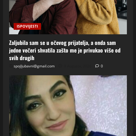
ISPOVIJESTI
Zaljubila sam se u očevog prijatelja, a onda sam
jedne večeri shvatila zašto me je privukao više od
svih drugih
spojljubavni@gmail.com
8 Augusta, 2026
0