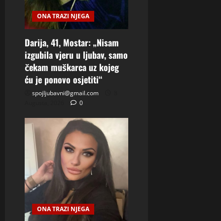
ONA TRAZI NJEGA
Darija, 41, Mostar: „Nisam
izgubila vjeru u ljubav, samo
čekam muškarca uz kojeg
ću je ponovo osjetiti“
spojljubavni@gmail.com
8
Augusta, 2026
0
ONA TRAZI NJEGA