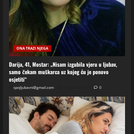
ONA TRAZI NJEGA
Darija, 41, Mostar: „Nisam izgubila vjeru u ljubav,
samo čekam muškarca uz kojeg ću je ponovo
osjetiti“
spojljubavni@gmail.com
8 Augusta, 2026
0